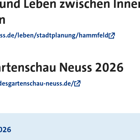
nd Leben zwischen Inne
n
ss.de/leben/stadtplanung/hammfeld
rtenschau Neuss 2026
desgartenschau-neuss.de/
2026