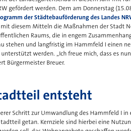
RW gefördert werden. Dem am Donnerstag (15.0
rogramm der Städtebauförderung des Landes N
mit diesem Mitteln die Maßnahmen der Stadt N
ffentlichen Raums, die in engem Zusammenhang
u stehen und langfristig im Hammfeld I einen ne
 unterstützt werden. „Ich freue mich, dass es nun
rt Bürgermeister Breuer.
adtteil entsteht
terer Schritt zur Umwandlung des Hammfeld I in 
adtteil getan. Kernziele sind hierbei eine Nutzu