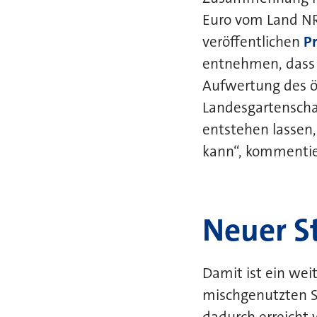
Euro vom Land N
veröffentlichen
P
entnehmen, dass 
Aufwertung des ö
Landesgartenscha
entstehen lassen,
kann“, kommentie
Neuer St
Damit ist ein wei
mischgenutzten St