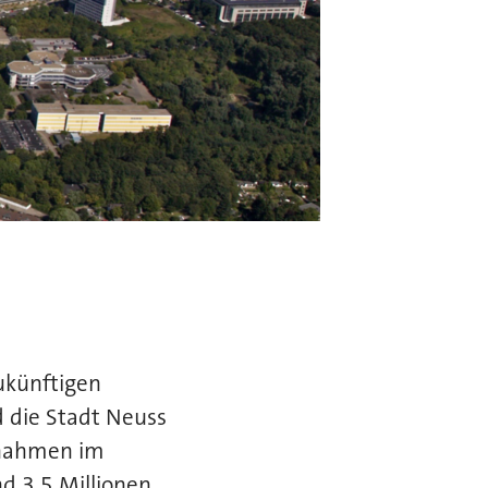
ukünftigen
d die Stadt Neuss
ßnahmen im
d 3,5 Millionen