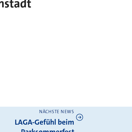
nstadt
NÄCHSTE NEWS
LAGA-Gefühl beim
Parksommerfest