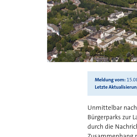
Meldung vom
15.0
Letzte Aktualisieru
Unmittelbar nach
Bürgerparks zur L
durch die Nachri
Zusammenhang mit