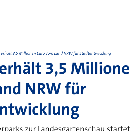
 erhält 3,5 Millionen Euro vom Land NRW für Stadtentwicklung
erhält 3,5 Million
and NRW für
entwicklung
rparks zur Landesgartenschau startet