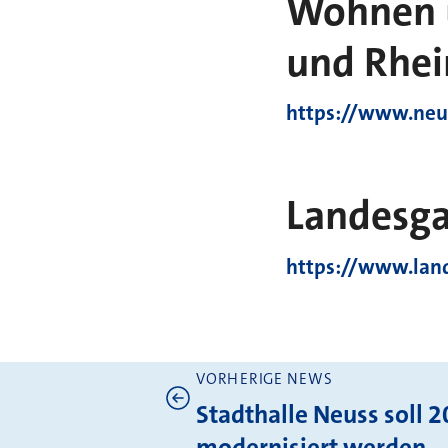
Wohnen u
und Rhei
https://www.neu
Landesga
https://www.lan
VORHERIGE NEWS
Weitere News
Stadthalle Neuss soll 
modernisiert werden