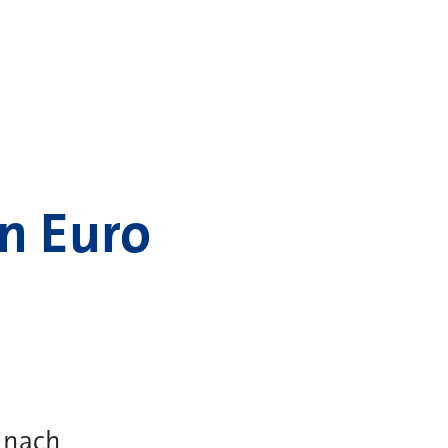
en Euro
 nach