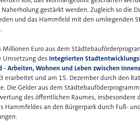
 werden soll, das Wohnangebote geschaffen werd
 Naherholung gestärkt werden. Zugleich so die Du
rden und das Hammfeld mit den umliegenden St
.
5 Millionen Euro aus dem Städtebauförderprogr
e Umsetzung des
Integrierten Stadtentwicklungs
 - Arbeiten, Wohnen und Leben zwischen Innens
23 erarbeitet und am 15. Dezember durch den Rat
de.
Die Gelder aus dem Städtebauföderprogramm
ertung des öffentlichen Raumes, insbesondere 
s Hammfeldes an den Bürgerpark durch Fuß- un
ungen.