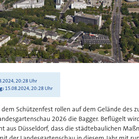
8.2024, 20:28 Uhr
ng
15.08.2024, 20:28 Uhr
 dem Schützenfest rollen auf dem Gelände des z
andesgartenschau 2026 die Bagger. Beflügelt wir
cht aus Düsseldorf, dass die städtebaulichen Ma
 der Landesgartenschau in diesem Jahr mit run