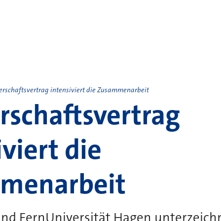
erschaftsvertrag intensiviert die Zusammenarbeit
rschaftsvertrag
viert die
menarbeit
und FernUniversität Hagen unterzeich