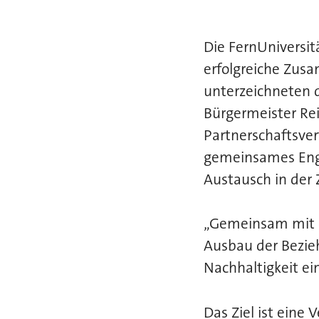
Die FernUniversit
erfolgreiche Zu
unterzeichneten di
Bürgermeister Re
Partnerschaftsver
gemeinsames Enga
Austausch in der 
„Gemeinsam mit de
Ausbau der Bezie
Nachhaltigkeit ei
Das Ziel ist eine