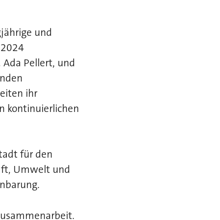
gjährige und
 2024
. Ada Pellert, und
enden
eiten ihr
 kontinuierlichen
tadt für den
haft, Umwelt und
inbarung.
n Zusammenarbeit.