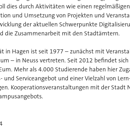
oll dies durch Aktivitäten wie einen regelmäßige
eption und Umsetzung von Projekten und Veransta
cklung der aktuellen Schwerpunkte Digitalisier
nd die Zusammenarbeit mit den Stadtämtern.
ät in Hagen ist seit 1977 – zunächst mit Veranst
um – in Neuss vertreten. Seit 2012 befindet sic
m. Mehr als 4.000 Studierende haben hier Zug
- und Serviceangebot und einer Vielzahl von Lern
en. Kooperationsveranstaltungen mit der Stadt N
Campusangebots.
4