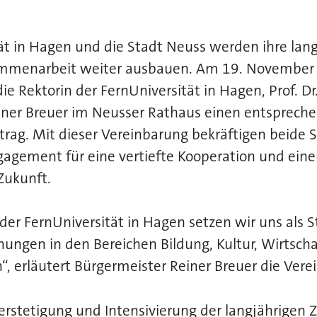
ät in Hagen und die Stadt Neuss werden ihre lan
sammenarbeit weiter ausbauen. Am 19. November
e Rektorin der FernUniversität in Hagen, Prof. Dr
iner Breuer im Neusser Rathaus einen entsprech
trag. Mit dieser Vereinbarung bekräftigen beide S
gement für eine vertiefte Kooperation und einen
Zukunft.
r FernUniversität in Hagen setzen wir uns als S
hungen in den Bereichen Bildung, Kultur, Wirtsc
n“, erläutert Bürgermeister Reiner Breuer die Vere
 Verstetigung und Intensivierung der langjährige