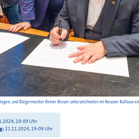
 in Hagen, und Bürgermeister Reiner Breuer unterzeichneten im Neusser Rathaus ei
1.2024, 19:09 Uhr
ng
21.11.2024, 19:09 Uhr