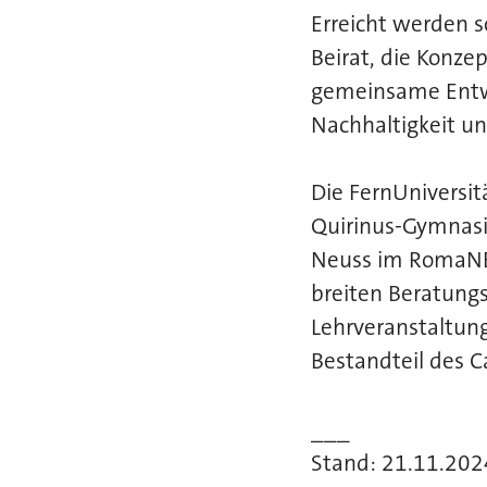
Erreicht werden s
Beirat, die Konz
gemeinsame Entwi
Nachhaltigkeit u
Die FernUniversit
Quirinus-Gymnasi
Neuss im RomaNEu
breiten Beratungs
Lehrveranstaltung
Bestandteil des 
___
Stand: 21.11.202