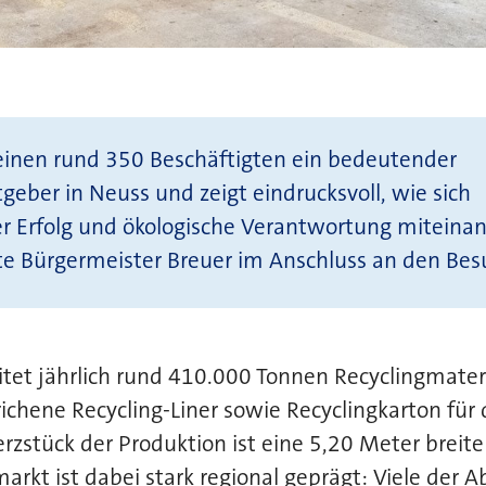
einen rund 350 Beschäftigten ein bedeutender
tgeber in Neuss und zeigt eindrucksvoll, wie sich
her Erfolg und ökologische Verantwortung miteina
nte Bürgermeister Breuer im Anschluss an den Bes
tet jährlich rund 410.000 Tonnen Recyclingmateri
ichene Recycling-Liner sowie Recyclingkarton für
erzstück der Produktion ist eine 5,20 Meter breit
rkt ist dabei stark regional geprägt: Viele der