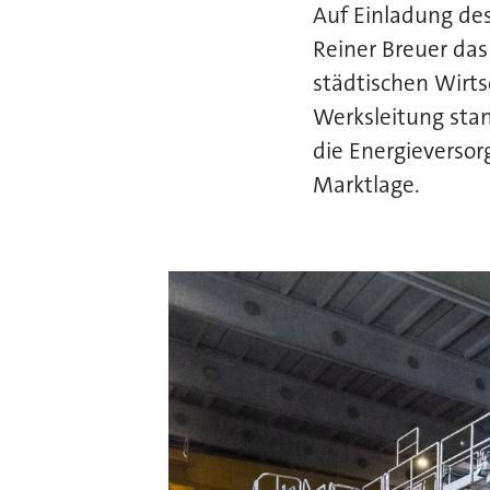
Auf Einladung de
Reiner Breuer das
städtischen Wirts
Werksleitung stan
die Energieverso
Marktlage.