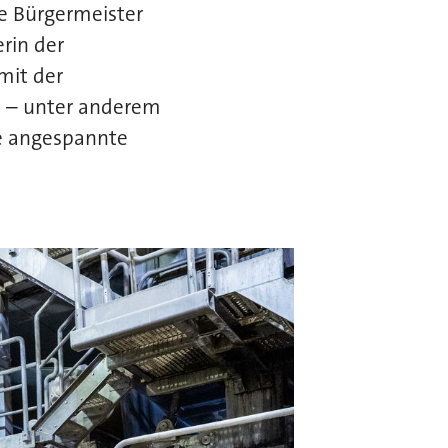
e Bürgermeister
rin der
mit der
e – unter anderem
e angespannte