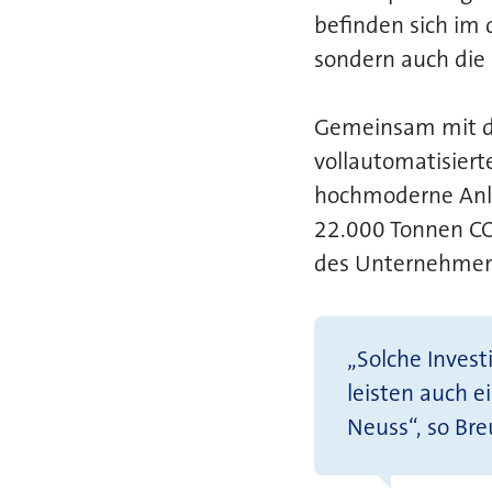
befinden sich im 
sondern auch die 
Gemeinsam mit de
vollautomatisier
hochmoderne Anlag
22.000 Tonnen CO₂
des Unternehmen
„Solche Invest
leisten auch 
Neuss“, so Bre