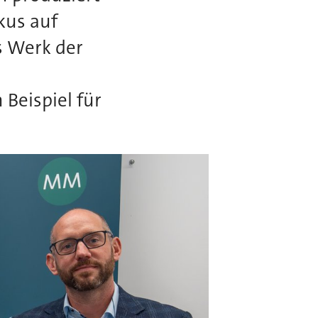
kus auf
s Werk der
Beispiel für