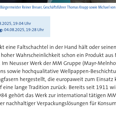
, Bürgermeister Reiner Breuer, Geschäftsführer Thomas Knapp sowie Michael vo
8.2025, 19:04 Uhr
ng
04.08.2025, 19:28 Uhr
 eine Faltschachtel in der Hand hält oder seine
 hoher Wahrscheinlichkeit schon ein Produkt aus
. Im Neusser Werk der MM Gruppe (Mayr-Melnho
ns sowie hochqualitative Wellpappen-Beschichtun
ingfasern hergestellt, die europaweit zum Einsat
f eine lange Tradition zurück: Bereits seit 1911 wi
1984 gehört das Werk zur international tätigen 
er nachhaltiger Verpackungslösungen für Konsum