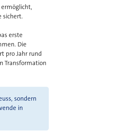
 ermöglicht,
 sichert.
as erste
mmen. Die
rt pro Jahr rund
en Transformation
Neuss, sondern
wende in