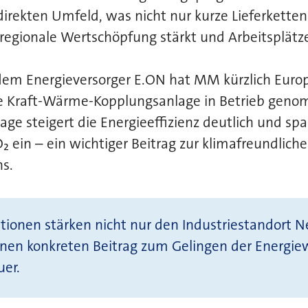
direkten Umfeld, was nicht nur kurze Lieferketten
regionale Wertschöpfung stärkt und Arbeitsplätze
m Energieversorger E.ON hat MM kürzlich Europ
te Kraft-Wärme-Kopplungsanlage in Betrieb geno
e steigert die Energieeffizienz deutlich und spa
 ein – ein wichtiger Beitrag zur klimafreundlich
s.
itionen stärken nicht nur den Industriestandort 
einen konkreten Beitrag zum Gelingen der Energie
uer.