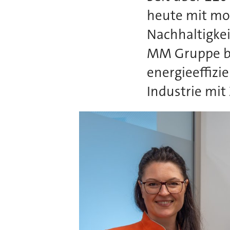
heute mit mo
Nachhaltigkei
MM Gruppe be
energieeffizi
Industrie mit