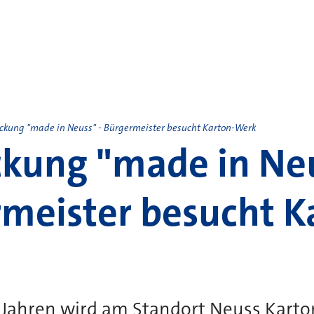
ckung "made in Neuss" - Bürgermeister besucht Karton-Werk
kung "made in Neu
meister besucht K
 Jahren wird am Standort Neuss Karto