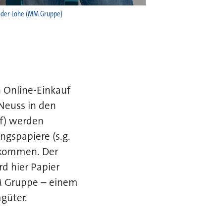
n der Lohe (MM Gruppe)
n Online-Einkauf
 Neuss in den
f) werden
gspapiere (s.g.
z kommen. Der
rd hier Papier
MM Gruppe – einem
güter.