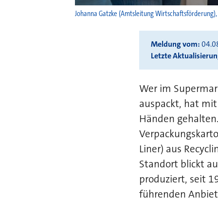
Johanna Gatzke (Amtsleitung Wirtschaftsförderung)
Meldung vom
04.0
Letzte Aktualisieru
Wer im Supermarkt
auspackt, hat mit
Händen gehalten
Verpackungskarto
Liner) aus Recycl
Standort blickt au
produziert, seit 
führenden Anbiet