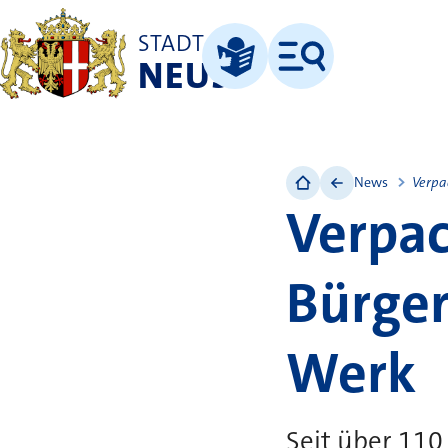
STADT
NEUSS
Menü
Leichte Sprache
News
Verpa
Verpac
Bürger
Werk
Seit über 110