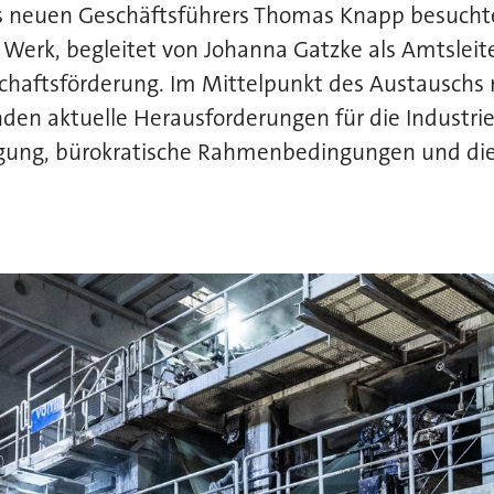
s neuen Geschäftsführers Thomas Knapp besucht
 Werk, begleitet von Johanna Gatzke als Amtsleite
chaftsförderung. Im Mittelpunkt des Austauschs 
den aktuelle Herausforderungen für die Industri
rgung, bürokratische Rahmenbedingungen und di