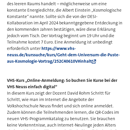
des leeren Raums handelt – möglicherweise um eine
konstante Energiedichte, die Albert Einstein „Kosmologische
Konstante“ nannte. Sollte sich die von der DESI-
Kollaboration im April 2024 bekanntgegebene Entdeckung in
den kommenden Jahren bestätigen, wäre diese Erklärung
jedoch vom Tisch. Der Vortrag beginnt um 19 Uhr und die
Teilnahme kostet 7 Euro. Eine Anmeldung ist unbedingt
erforderlich unter
https://www.vhs-
neuss.de/kurssuche/kurs/Geht-dem-Universum-die-Puste-
aus-Kosmologie-Vortrag/252C40610V#inhalt
VHS-Kurs „Online-Anmeldung: So buchen Sie Kurse bei der
VHS Neuss einfach digital“
In diesem Kurs zeigt der Dozent David Rohm Schritt für
Schritt, wie man im Internet die Angebote der
Volkshochschule Neuss findet und sich online anmeldet.
Zudem können die Teilnehmenden lernen, die QR-Codes im
neuen VHS-Programmkatalog zu benutzen. Sie brauchen
keine Vorkenntnisse, auch Internet-Neulinge jeden Alters