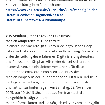
Eine Anmeldung ist erforderlich unter
https://www.vhs-neuss.de/kurssuche/kurs/Venedig-in-der-
Literatur-Zwischen-Lagunenlicht-und-
Literaturzauber/252C40419K#inhalt
VHS-Seminar „Deep Fakes und Fake News:
Medienkompetenz im KI-Zeitalter“
In einer zunehmend digitalisierten Welt gewinnen Deep
Fakes und Fake News immer mehr an Bedeutung. Dieser Kurs
unter der Leitung des erfahrenen Digitalisierungsberaters
und Philosophen Stephan Altemeier richtet sich an alle
Interessierten, die ein tieferes Verständnis für diese
Phänomene entwickeln möchten. Ziel ist es, die
Medienkompetenz der Teilnehmenden zu stärken und sie in
die Lage zu versetzen, manipulierte Inhalte zu identifizieren
und kritisch zu hinterfragen. Am Samstag, 08. November
2025, von 10 bis 13 Uhr, findet das Seminar statt, die
Kursgebühr beträgt 21 Euro.
Mehr Informationen und die Möglichkeit zur Anmeldung gibt