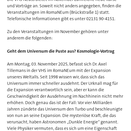
und Vorträge an. Soweit nicht anders angegeben, finden die
Veranstaltungen im RomaNEum (Brückstraße 1) statt.
Telefonische Informationen gibt es unter 02131 90-4151.
Zu den Veranstaltungen im November gehören unter
anderem die folgenden:
Geht dem Universum die Puste aus? Kosmologie-Vortrag
Am Montag, 03. November 2025, befasst sich Dr. Axel
Tillemans in der VHS im RomaNEum mit der Expansion
unseres Weltalls. Seit 1998 wissen wir, dass sich das
Universum immer schneller ausdehnt. Der Urknall mag für
die Expansion verantwortlich sein, aber er kann die
Geschwindigkeit der Ausdehnung im Nachhinein nicht mehr
erhöhen. Doch genau das ist der Fall: Vor vier Milliarden
Jahren zündete das Universum den Turbo und beschleunigte
von nun an seine Expansion. Die mysteriöse Kraft, die das
verursacht, haben Astronomen „Dunkle Energie“ genannt.
Viele Physiker vermuten, dass es sich um eine Eigenschaft