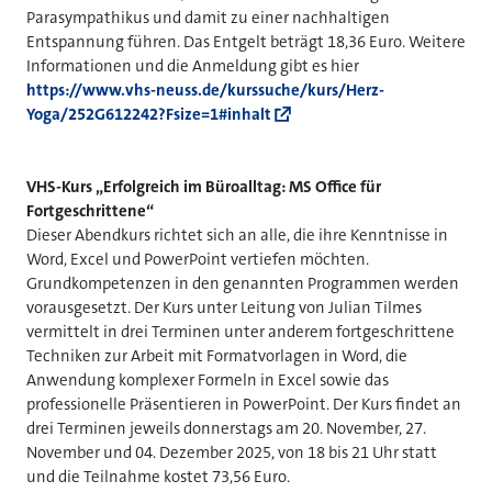
Parasympathikus und damit zu einer nachhaltigen
Entspannung führen. Das Entgelt beträgt 18,36 Euro. Weitere
Informationen und die Anmeldung gibt es hier
https://www.vhs-neuss.de/kurssuche/kurs/Herz-
Yoga/252G612242?Fsize=1#inhalt
VHS-Kurs „Erfolgreich im Büroalltag: MS Office für
Fortgeschrittene“
Dieser Abendkurs richtet sich an alle, die ihre Kenntnisse in
Word, Excel und PowerPoint vertiefen möchten.
Grundkompetenzen in den genannten Programmen werden
vorausgesetzt. Der Kurs unter Leitung von Julian Tilmes
vermittelt in drei Terminen unter anderem fortgeschrittene
Techniken zur Arbeit mit Formatvorlagen in Word, die
Anwendung komplexer Formeln in Excel sowie das
professionelle Präsentieren in PowerPoint. Der Kurs findet an
drei Terminen jeweils donnerstags am 20. November, 27.
November und 04. Dezember 2025, von 18 bis 21 Uhr statt
und die Teilnahme kostet 73,56 Euro.