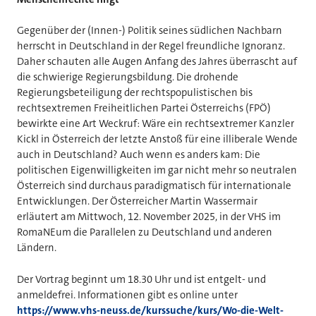
Gegenüber der (Innen-) Politik seines südlichen Nachbarn
herrscht in Deutschland in der Regel freundliche Ignoranz.
Daher schauten alle Augen Anfang des Jahres überrascht auf
die schwierige Regierungsbildung. Die drohende
Regierungsbeteiligung der rechtspopulistischen bis
rechtsextremen Freiheitlichen Partei Österreichs (FPÖ)
bewirkte eine Art Weckruf: Wäre ein rechtsextremer Kanzler
Kickl in Österreich der letzte Anstoß für eine illiberale Wende
auch in Deutschland? Auch wenn es anders kam: Die
politischen Eigenwilligkeiten im gar nicht mehr so neutralen
Österreich sind durchaus paradigmatisch für internationale
Entwicklungen. Der Österreicher Martin Wassermair
erläutert am Mittwoch, 12. November 2025, in der VHS im
RomaNEum die Parallelen zu Deutschland und anderen
Ländern.
Der Vortrag beginnt um 18.30 Uhr und ist entgelt- und
anmeldefrei. Informationen gibt es online unter
https://www.vhs-neuss.de/kurssuche/kurs/Wo-die-Welt-