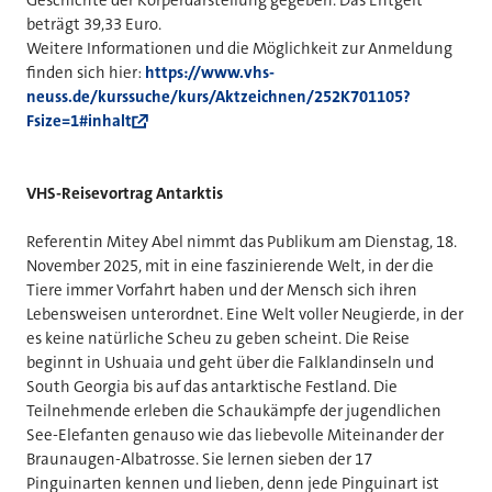
beträgt 39,33 Euro.
Weitere Informationen und die Möglichkeit zur Anmeldung
finden sich hier:
https://www.vhs-
neuss.de/kurssuche/kurs/Aktzeichnen/252K701105?
Fsize=1#inhalt
VHS-Reisevortrag Antarktis
Referentin Mitey Abel nimmt das Publikum am Dienstag, 18.
November 2025, mit in eine faszinierende Welt, in der die
Tiere immer Vorfahrt haben und der Mensch sich ihren
Lebensweisen unterordnet. Eine Welt voller Neugierde, in der
es keine natürliche Scheu zu geben scheint. Die Reise
beginnt in Ushuaia und geht über die Falklandinseln und
South Georgia bis auf das antarktische Festland. Die
Teilnehmende erleben die Schaukämpfe der jugendlichen
See-Elefanten genauso wie das liebevolle Miteinander der
Braunaugen-Albatrosse. Sie lernen sieben der 17
Pinguinarten kennen und lieben, denn jede Pinguinart ist