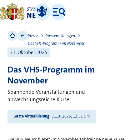
STADT
NEUSS
Leichte Sprache
Menü
Presse
Pressemeldungen
Das VHS-Programm im November
31. Oktober 2025
Das VHS-Programm im
November
Spannende Veranstaltungen und
abwechslungsreiche Kurse
Letzte Aktualisierung
31.10.2025, 12:51 Uhr
Die VHS Neuss bietet im November zahlreiche neue Kurse