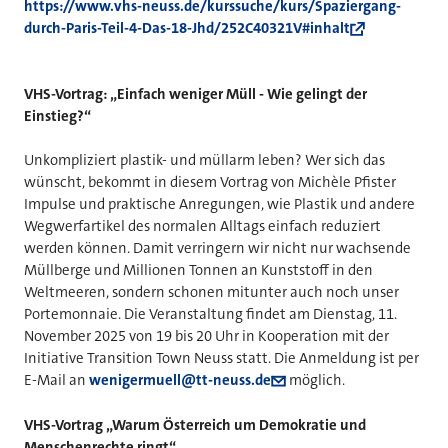
https://www.vhs-neuss.de/kurssuche/kurs/Spaziergang-
durch-Paris-Teil-4-Das-18-Jhd/252C40321V#inhalt
VHS-Vortrag: „Einfach weniger Müll - Wie gelingt der
Einstieg?“
Unkompliziert plastik- und müllarm leben? Wer sich das
wünscht, bekommt in diesem Vortrag von Michèle Pfister
Impulse und praktische Anregungen, wie Plastik und andere
Wegwerfartikel des normalen Alltags einfach reduziert
werden können. Damit verringern wir nicht nur wachsende
Müllberge und Millionen Tonnen an Kunststoff in den
Weltmeeren, sondern schonen mitunter auch noch unser
Portemonnaie. Die Veranstaltung findet am Dienstag, 11.
November 2025 von 19 bis 20 Uhr in Kooperation mit der
Initiative Transition Town Neuss statt. Die Anmeldung ist per
E-Mail an
wenigermuell@tt-neuss.de
möglich.
VHS-Vortrag „Warum Österreich um Demokratie und
Menschenrechte ringt“