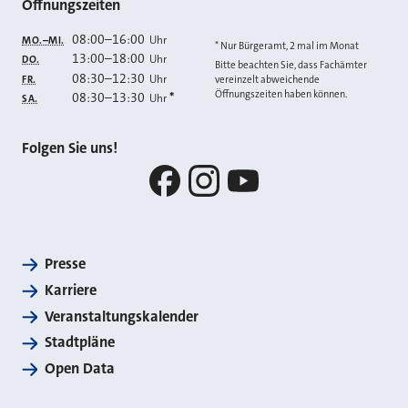
Öffnungszeiten
08:00
–
16:00
Uhr
MO.–MI.
* Nur Bürgeramt, 2 mal im Monat
13:00
–
18:00
Uhr
DO.
Bitte beachten Sie, dass Fachämter
08:30
–
12:30
Uhr
FR.
vereinzelt abweichende
Öffnungszeiten haben können.
08:30
–
13:30
*
Uhr
SA.
Folgen Sie uns!
Facebook
Instagram
YouTube
Presse
Karriere
Veranstaltungskalender
Stadtpläne
Open Data