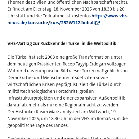
Themen des zivilen und öffentlichen Nachbarschaftsrechts.
Er findet am Dienstag, 18. November 2025 von 18.30 bis 20
Uhr statt und die Teilnahme ist kostenlos
https://www.vhs-
neuss.de/kurssuche/kurs/252W112#inhalt
VHS-Vortrag zur Rückkehr der Türkei in die Weltpolitik
Die Türkei hat seit 2003 eine große Transformation unter
dem heutigen Präsidenten Recep Tayyip Erdogan vollzogen.
Während das europäische Bild dieser Türkei maßgeblich von
Demokratie- und Menschenrechtsdefiziten sowie
wirtschaftlichen Krisen geprägt ist, zielt die Türkei durch
militärtechnologischen Fortschritt, großen
Infrastrukturprojekten und einer expansiven Außenpolitik
darauf ab, mehr als nur eine Regionalmacht zu werden.
Der Historiker Rasim Marz analysiert am Mittwoch, 19.
November 2025, um 18.30 Uhr in der VHS im RomaNEum die
geopolitische Lage des Landes.