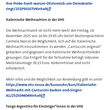
ihre-Probe-haelt-warum-OEsterreich-um-Demokratie-
ringt/252P50107V#inhalt
Italienische Weihnachten in der VHS
Die Weihnachtszeit ist nicht mehr weit! Am Freitag, 14.
November 2025 von 16 bis 19.45 Uhr bietet Muttersprachlerin
Carmela Narcisi die Möglichkeit, sich auf die Italienische
Weihnacht einzustimmen. Es werden „Cantuccini originali“
gebacken und gegessen und italienische Weihnachtslieder
gesungen. Das Entgelt für die Teilnahme beträgt inklusive
Materialumlage 30,15 Euro. Vorkenntnisse sind nicht
erforderlich.
Mehr Infos und die Möglichkeit zur Anmeldung gibt es unter
https://www.vhs-neuss.de/kurssuche/kurs/Italienische-
Weihnacht-mit-Cantuccini-backen-und-Singen-
A1/252S04604#inhalt
Tango Argentino für Einsteiger*innen in der VHS