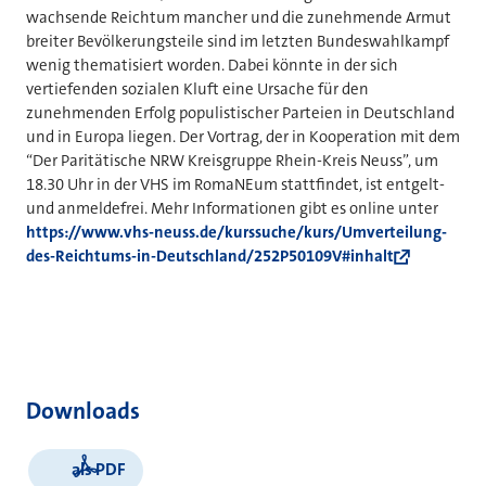
wachsende Reichtum mancher und die zunehmende Armut
breiter Bevölkerungsteile sind im letzten Bundeswahlkampf
wenig thematisiert worden. Dabei könnte in der sich
vertiefenden sozialen Kluft eine Ursache für den
zunehmenden Erfolg populistischer Parteien in Deutschland
und in Europa liegen. Der Vortrag, der in Kooperation mit dem
“Der Paritätische NRW Kreisgruppe Rhein-Kreis Neuss”, um
18.30 Uhr in der VHS im RomaNEum stattfindet, ist entgelt-
und anmeldefrei. Mehr Informationen gibt es online unter
https://www.vhs-neuss.de/kurssuche/kurs/Umverteilung-
des-Reichtums-in-Deutschland/252P50109V#inhalt
Downloads
als PDF