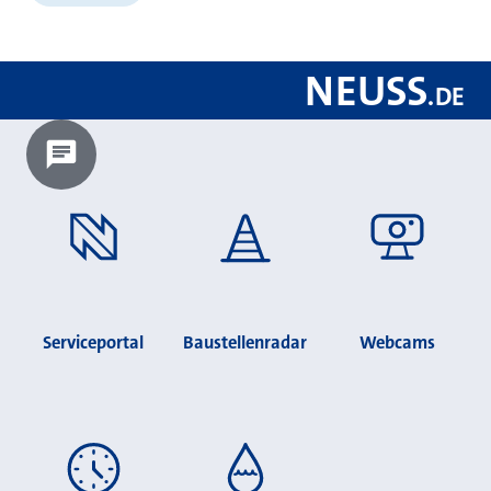
NEUSS
.
DE
Chatbot laden?
Serviceportal
Baustellenradar
Webcams