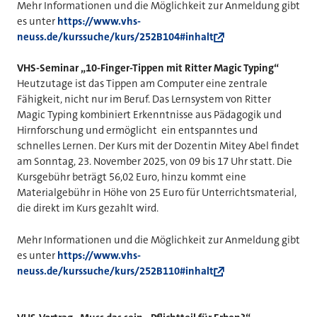
Mehr Informationen und die Möglichkeit zur Anmeldung gibt
es unter
https://www.vhs-
neuss.de/kurssuche/kurs/252B104#inhalt
VHS-Seminar „10-Finger-Tippen mit Ritter Magic Typing“
Heutzutage ist das Tippen am Computer eine zentrale
Fähigkeit, nicht nur im Beruf. Das Lernsystem von Ritter
Magic Typing kombiniert Erkenntnisse aus Pädagogik und
Hirnforschung und ermöglicht ein entspanntes und
schnelles Lernen. Der Kurs mit der Dozentin Mitey Abel findet
am Sonntag, 23. November 2025, von 09 bis 17 Uhr statt. Die
Kursgebühr beträgt 56,02 Euro, hinzu kommt eine
Materialgebühr in Höhe von 25 Euro für Unterrichtsmaterial,
die direkt im Kurs gezahlt wird.
Mehr Informationen und die Möglichkeit zur Anmeldung gibt
es unter
https://www.vhs-
neuss.de/kurssuche/kurs/252B110#inhalt