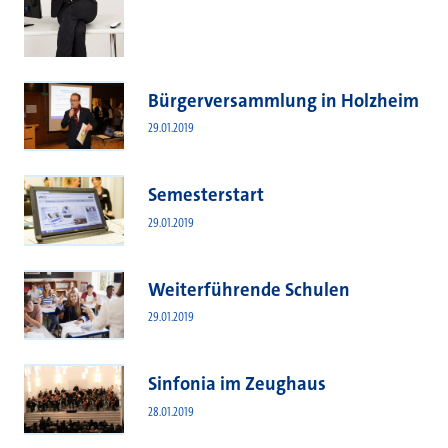
Bürgerversammlung in Holzheim
29.01.2019
Semesterstart
29.01.2019
Weiterführende Schulen
29.01.2019
Sinfonia im Zeughaus
28.01.2019