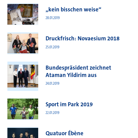
„kein bisschen weise“
28.01.2019
Druckfrisch: Novaesium 2018
25.01.2019
Bundespräsident zeichnet
Ataman Yildirim aus
24.01.2019
Sport im Park 2019
22.01.2019
Quatuor Ébène