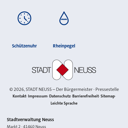
Schützenuhr
Rheinpegel
Stadt Neuss
©
2026
, STADT NEUSS – Der Bürgermeister · Pressestelle
Kontakt
Impressum
Datenschutz
Barrierefreiheit
Sitemap
Leichte Sprache
Kontakt
Stadtverwaltung Neuss
Markt 2
·
41460
Neuss