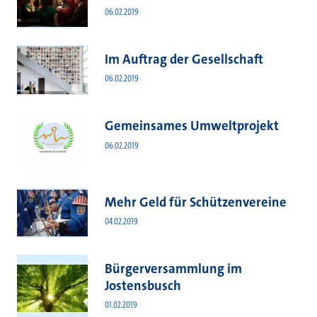
06.02.2019
Im Auftrag der Gesellschaft
06.02.2019
Gemeinsames Umweltprojekt
06.02.2019
Mehr Geld für Schützenvereine
04.02.2019
Bürgerversammlung im
Jostensbusch
01.02.2019