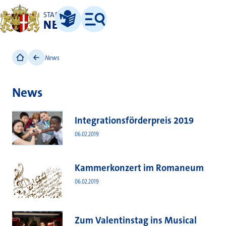
STADT
NEUSS
Leichte Sprache
Menü
News
News
Integrationsförderpreis 2019
06.02.2019
Kammerkonzert im Romaneum
06.02.2019
Zum Valentinstag ins Musical